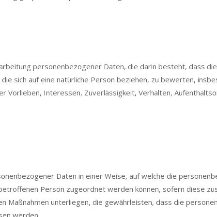
 Verarbeitung personenbezogener Daten, die darin besteht, dass
ie sich auf eine natürliche Person beziehen, zu bewerten, insbe
her Vorlieben, Interessen, Zuverlässigkeit, Verhalten, Aufenthalt
sonenbezogener Daten in einer Weise, auf welche die personenb
n betroffenen Person zugeordnet werden können, sofern diese zu
en Maßnahmen unterliegen, die gewährleisten, dass die personenb
esen werden.