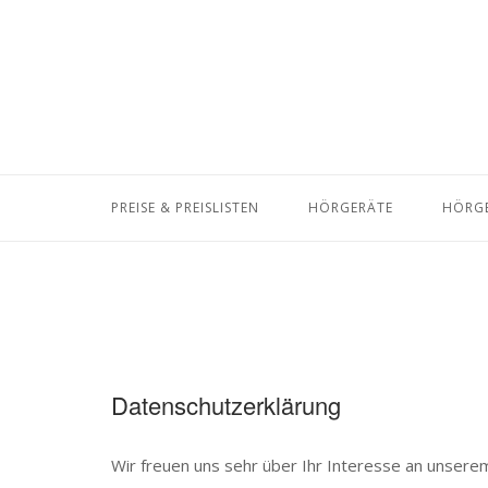
Skip
to
content
PREISE & PREISLISTEN
HÖRGERÄTE
HÖRGE
Datenschutzerklärung
Wir freuen uns sehr über Ihr Interesse an unsere