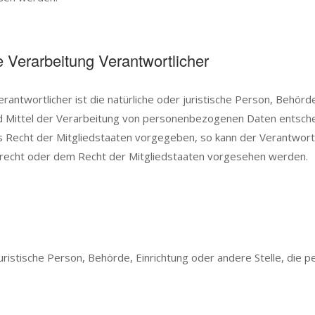
e Verarbeitung Verantwortlicher
rantwortlicher ist die natürliche oder juristische Person, Behörde,
Mittel der Verarbeitung von personenbezogenen Daten entscheid
s Recht der Mitgliedstaaten vorgegeben, so kann der Verantwor
srecht oder dem Recht der Mitgliedstaaten vorgesehen werden.
 juristische Person, Behörde, Einrichtung oder andere Stelle, di