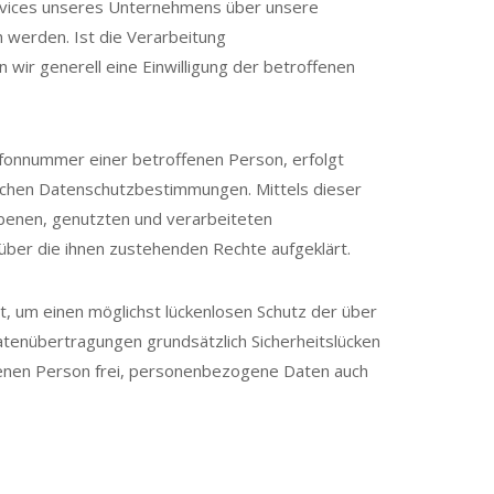
rvices unseres Unternehmens über unsere
 werden. Ist die Verarbeitung
wir generell eine Einwilligung der betroffenen
fonnummer einer betroffenen Person, erfolgt
schen Datenschutzbestimmungen. Mittels dieser
benen, genutzten und verarbeiteten
ber die ihnen zustehenden Rechte aufgeklärt.
, um einen möglichst lückenlosen Schutz der über
tenübertragungen grundsätzlich Sicherheitslücken
ffenen Person frei, personenbezogene Daten auch