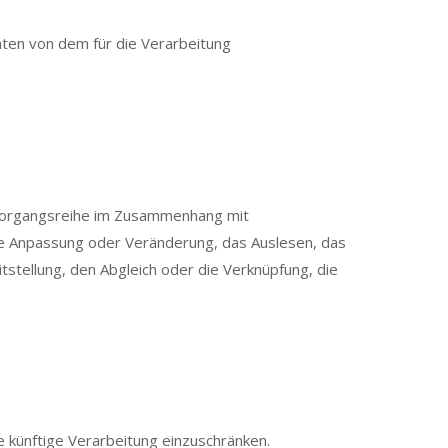
aten von dem für die Verarbeitung
e Vorgangsreihe im Zusammenhang mit
ie Anpassung oder Veränderung, das Auslesen, das
stellung, den Abgleich oder die Verknüpfung, die
 künftige Verarbeitung einzuschränken.