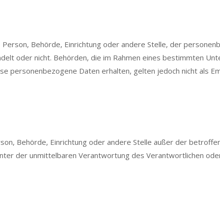
che Person, Behörde, Einrichtung oder andere Stelle, der person
handelt oder nicht. Behörden, die im Rahmen eines bestimmten U
se personenbezogene Daten erhalten, gelten jedoch nicht als E
 Person, Behörde, Einrichtung oder andere Stelle außer der betro
nter der unmittelbaren Verantwortung des Verantwortlichen oder