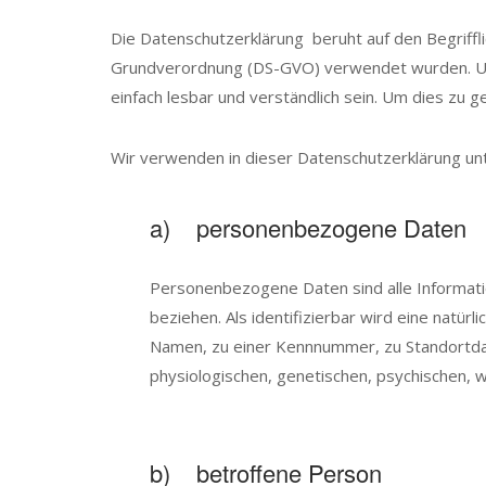
Die Datenschutzerklärung beruht auf den Begriffl
Grundverordnung (DS-GVO) verwendet wurden. Unse
einfach lesbar und verständlich sein. Um dies zu 
Wir verwenden in dieser Datenschutzerklärung unt
a) personenbezogene Daten
Personenbezogene Daten sind alle Information
beziehen. Als identifizierbar wird eine natü
Namen, zu einer Kennnummer, zu Standortda
physiologischen, genetischen, psychischen, wir
b) betroffene Person