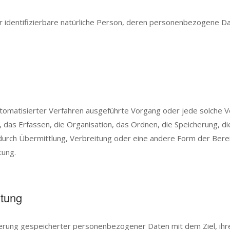
der identifizierbare natürliche Person, deren personenbezogene D
 automatisierter Verfahren ausgeführte Vorgang oder jede solch
as Erfassen, die Organisation, das Ordnen, die Speicherung, d
urch Übermittlung, Verbreitung oder eine andere Form der Bereit
tung.
itung
ierung gespeicherter personenbezogener Daten mit dem Ziel, ihre