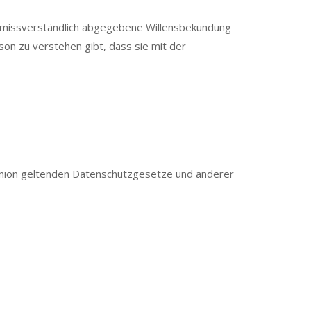
d unmissverständlich abgegebene Willensbekundung
son zu verstehen gibt, dass sie mit der
 Union geltenden Datenschutzgesetze und anderer