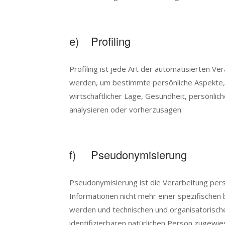
e) Profiling
Profiling ist jede Art der automatisierten
werden, um bestimmte persönliche Aspekte, d
wirtschaftlicher Lage, Gesundheit, persönlic
analysieren oder vorherzusagen.
f) Pseudonymisierung
Pseudonymisierung ist die Verarbeitung per
Informationen nicht mehr einer spezifische
werden und technischen und organisatorisch
identifizierbaren natürlichen Person zugewi