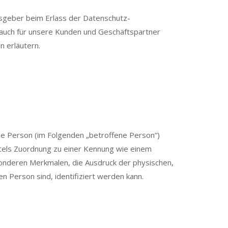
ngsgeber beim Erlass der Datenschutz-
 auch für unsere Kunden und Geschäftspartner
n erläutern.
iche Person (im Folgenden „betroffene Person“)
ittels Zuordnung zu einer Kennung wie einem
nderen Merkmalen, die Ausdruck der physischen,
hen Person sind, identifiziert werden kann.