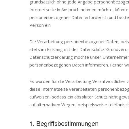
grundsätzlich ohne jede Angabe personenbezogen
Internetseite in Anspruch nehmen möchte, könnte
personenbezogener Daten erforderlich und besteht 
Person ein.
Die Verarbeitung personenbezogener Daten, beisp
stets im Einklang mit der Datenschutz-Grundvero
Datenschutzerklärung möchte unser Unternehmen d
personenbezogenen Daten informieren. Ferner wer
Es wurden für die Verarbeitung Verantwortlicher 
diese Internetseite verarbeiteten personenbezog
aufweisen, sodass ein absoluter Schutz nicht ge
auf alternativen Wegen, beispielsweise telefonisch
1. Begriffsbestimmungen