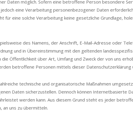
er Daten möglich. Sofern eine betroffene Person besondere Se
 jedoch eine Verarbeitung personenbezogener Daten erforderlich
für eine solche Verarbeitung keine gesetzliche Grundlage, holen 
ielsweise des Namens, der Anschrift, E-Mail-Adresse oder Tele
rdnung und in Übereinstimmung mit den geltenden landesspezifi
ie Öffentlichkeit über Art, Umfang und Zweck der von uns erho
den betroffene Personen mittels dieser Datenschutzerklärung ü
zahlreiche technische und organisatorische Maßnahmen umgesetzt
enen Daten sicherzustellen. Dennoch können Internetbasierte Da
währleistet werden kann. Aus diesem Grund steht es jeder betro
, an uns zu übermitteln.