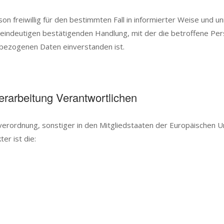
rson freiwillig für den bestimmten Fall in informierter Weise un
 eindeutigen bestätigenden Handlung, mit der die betroffene Per
bezogenen Daten einverstanden ist.
erarbeitung Verantwortlichen
verordnung, sonstiger in den Mitgliedstaaten der Europäischen
r ist die: