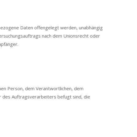
enbezogene Daten offengelegt werden, unabhängig
ntersuchungsauftrags nach dem Unionsrecht oder
mpfänger.
ffenen Person, dem Verantwortlichen, dem
 des Auftragsverarbeiters befugt sind, die