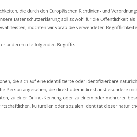
ichkeiten, die durch den Europäischen Richtlinien- und Verordnu
re Datenschutzerklärung soll sowohl für die Öffentlichkeit als
gewährleisten, möchten wir vorab die verwendeten Begrifflichkeite
er anderem die folgenden Begriffe:
en, die sich auf eine identifizierte oder identifizierbare natürl
rliche Person angesehen, die direkt oder indirekt, insbesondere m
ten, zu einer Online-Kennung oder zu einem oder mehreren beso
tschaftlichen, kulturellen oder sozialen Identität dieser natürlic