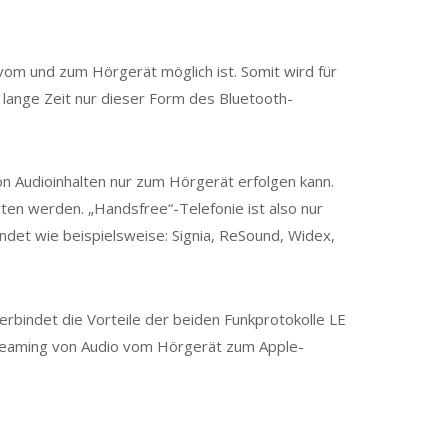
vom und zum Hörgerät möglich ist. Somit wird für
r lange Zeit nur dieser Form des Bluetooth-
von Audioinhalten nur zum Hörgerät erfolgen kann.
en werden. „Handsfree“-Telefonie ist also nur
endet wie beispielsweise: Signia, ReSound, Widex,
erbindet die Vorteile der beiden Funkprotokolle LE
 Streaming von Audio vom Hörgerät zum Apple-