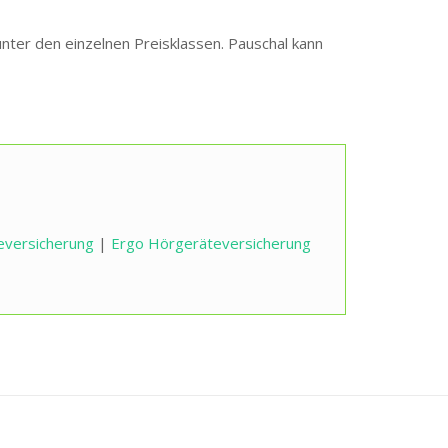
nter den einzelnen Preisklassen. Pauschal kann
eversicherung
|
Ergo Hörgeräteversicherung