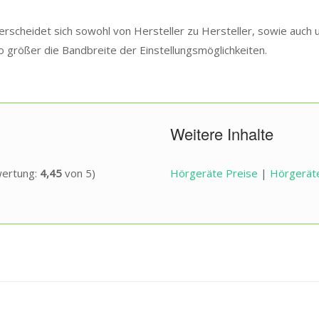
rscheidet sich sowohl von Hersteller zu Hersteller, sowie auch u
 größer die Bandbreite der Einstellungsmöglichkeiten.
Weitere Inhalte
wertung:
4,45
von 5)
Hörgeräte Preise
|
Hörgerät