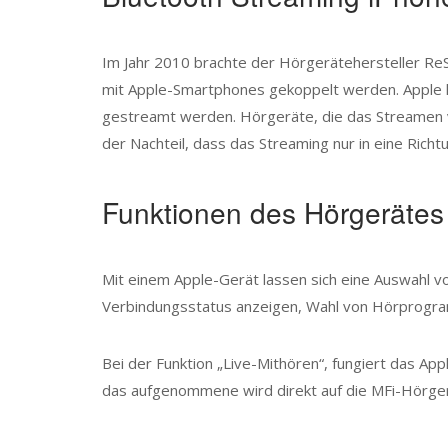
Im Jahr 2010 brachte der Hörgerätehersteller ReS
mit Apple-Smartphones gekoppelt werden. Apple li
gestreamt werden. Hörgeräte, die das Streamen v
der Nachteil, dass das Streaming nur in eine Rich
Funktionen des Hörgerätes
Mit einem Apple-Gerät lassen sich eine Auswahl v
Verbindungsstatus anzeigen, Wahl von Hörprogram
Bei der Funktion „Live-Mithören“, fungiert das A
das aufgenommene wird direkt auf die MFi-Hörgerä