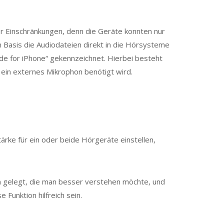
er Einschränkungen, denn die Geräte konnten nur
 Basis die Audiodateien direkt in die Hörsysteme
e for iPhone“ gekennzeichnet. Hierbei besteht
 ein externes Mikrophon benötigt wird.
rke für ein oder beide Hörgeräte einstellen,
on gelegt, die man besser verstehen möchte, und
unktion hilfreich sein.