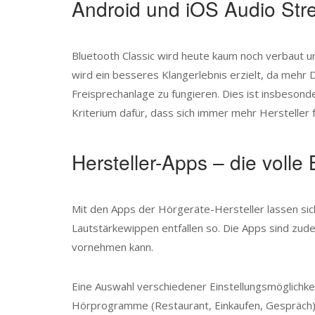
Android und iOS Audio Stre
Bluetooth Classic wird heute kaum noch verbaut u
wird ein besseres Klangerlebnis erzielt, da meh
Freisprechanlage zu fungieren. Dies ist insbeson
Kriterium dafür, dass sich immer mehr Hersteller 
Hersteller-Apps – die volle
Mit den Apps der Hörgeräte-Hersteller lassen si
Lautstärkewippen entfallen so. Die Apps sind zude
vornehmen kann.
Eine Auswahl verschiedener Einstellungsmöglichke
Hörprogramme (Restaurant, Einkaufen, Gespräch) 