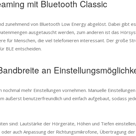
aming mit Bluetooth Classic
nd zunehmend von Bluetooth Low Energy abgelöst. Dabei gibt es b
r Datenmengen ausgetauscht werden, zum anderen ist das Hörsyst
dere für Menschen, die viel telefonieren interessant. Der große 
für BLE entscheiden.
 Bandbreite an Einstellungsmöglichk
ch nochmal mehr Einstellungen vornehmen. Manuelle Einstellung
m äußerst benutzerfreundlich und einfach aufgebaut, sodass jeder
iten sind: Lautstärke der Hörgeräte, Höhen und Tiefen einstellen
oder auch Anpassung der Richtungsmikrofone, Übertragung der F