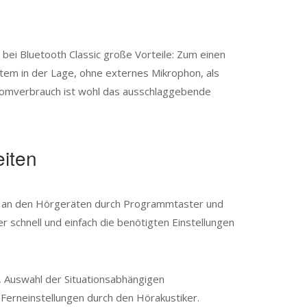
ei Bluetooth Classic große Vorteile: Zum einen
em in der Lage, ohne externes Mikrophon, als
Stromverbrauch ist wohl das ausschlaggebende
eiten
en an den Hörgeräten durch Programmtaster und
 schnell und einfach die benötigten Einstellungen
, Auswahl der Situationsabhängigen
erneinstellungen durch den Hörakustiker.