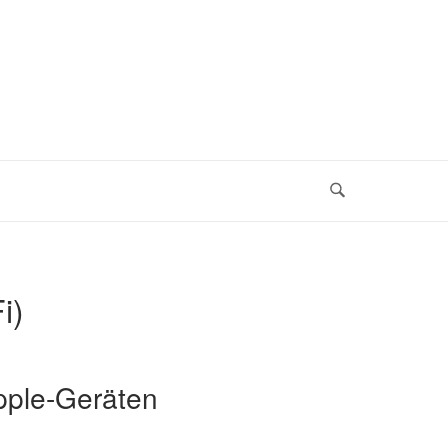
i)
Apple-Geräten