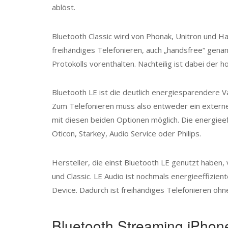
ablöst.
Bluetooth Classic wird von Phonak, Unitron und Ha
freihändiges Telefonieren, auch „handsfree“ genan
Protokolls vorenthalten. Nachteilig ist dabei der 
Bluetooth LE ist die deutlich energiesparendere V
Zum Telefonieren muss also entweder ein externe
mit diesen beiden Optionen möglich. Die energieef
Oticon, Starkey, Audio Service oder Philips.
Hersteller, die einst Bluetooth LE genutzt haben,
und Classic. LE Audio ist nochmals energieeffizie
Device. Dadurch ist freihändiges Telefonieren oh
Bluetooth Streaming iPhone