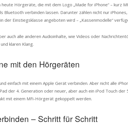
n heute Hörgeräte, die mit dem Logo „Made for iPhone“ – kurz MF
 Bluetooth verbinden lassen. Darunter zählen nicht nur iPhones, 
in der Einstiegsklasse angeboten wird – „Kassenmodelle“ verfügen
er auch alle anderen Audioinhalte, wie Videos oder Nachrichten
und klaren Klang.
ne mit den Hörgeräten
ll und einfach mit einem Apple Gerät verbinden. Aber nicht alle i
Pad der 4. Generation oder neuer, aber auch ein iPod Touch der
odukt mit einem MFi-Hörgerät gekoppelt werden.
binden – Schritt für Schritt