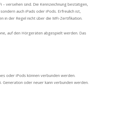
i – versehen sind. Die Kennzeichnung bestätigen,
sondern auch iPads oder iPods. Erfreulich ist,
 in der Regel nicht über die MFi-Zertifikation.
töne, auf den Hörgeräten abgespielt werden. Das
Phones oder iPods können verbunden werden.
 5. Generation oder neuer kann verbunden werden.