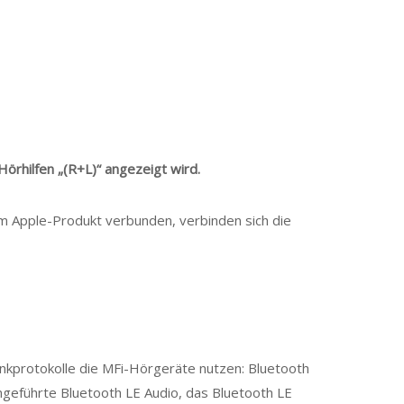
rhilfen „(R+L)“ angezeigt wird.
em Apple-Produkt verbunden, verbinden sich die
unkprotokolle die MFi-Hörgeräte nutzen: Bluetooth
ngeführte Bluetooth LE Audio, das Bluetooth LE